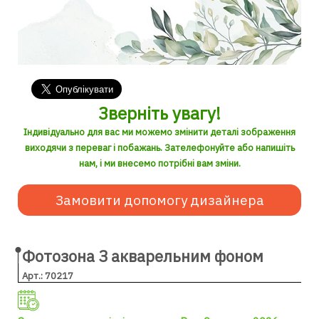
Зверніть увагу!
Індивідуально для вас ми можемо змінити деталі зображення
виходячи з переваг і побажань. Зателефонуйте або напишіть
нам, і ми внесемо потрібні вам зміни.
Замовити допомогу дизайнера
Фотозона З акварельним фоном
Арт.: 70217