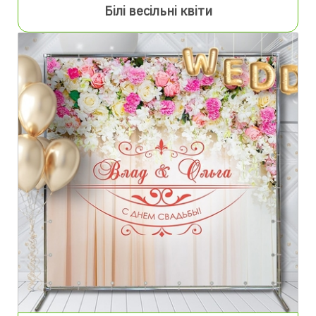
Білі весільні квіти