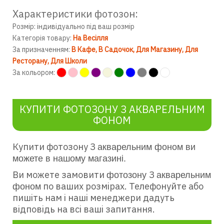
Характеристики фотозон:
Розмір: індивідуально під ваш розмір
Категорія товару:
На Весілля
За призначенням:
В Кафе
В Садочок
Для Магазину
Для
Ресторану
Для Школи
За кольором:
КУПИТИ ФОТОЗОНУ З АКВАРЕЛЬНИМ
ФОНОМ
Купити фотозону З
акварельним фоном
ви
можете в нашому магазині.
Ви можете замовити
З
фотозону
акварельним
по ваших розмірах. Телефонуйте або
фоном
пишіть нам і наші менеджери дадуть
відповідь на всі ваші запитання.