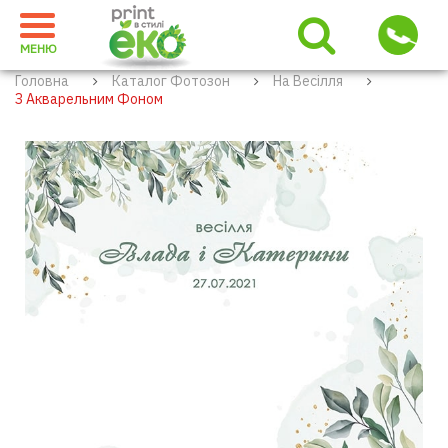
МЕНЮ
Головна
Каталог Фотозон
На Весілля
З Акварельним Фоном