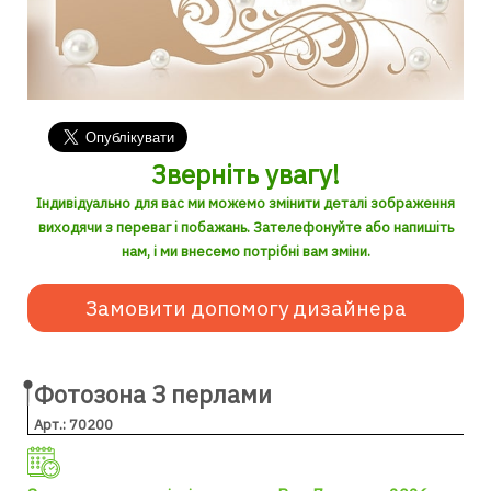
Зверніть увагу!
Індивідуально для вас ми можемо змінити деталі зображення
виходячи з переваг і побажань. Зателефонуйте або напишіть
нам, і ми внесемо потрібні вам зміни.
Замовити допомогу дизайнера
Фотозона З перлами
Арт.: 70200