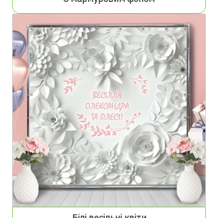
Білі весільні квіти