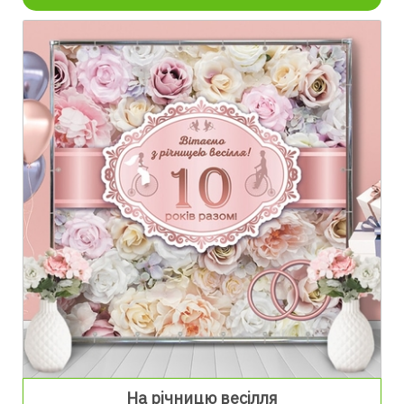
На річницю весілля