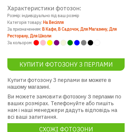
Характеристики фотозон:
Розмір: індивідуально під ваш розмір
Категорія товару:
На Весілля
За призначенням:
В Кафе
В Садочок
Для Магазину
Для
Ресторану
Для Школи
За кольором:
КУПИТИ ФОТОЗОНУ З ПЕРЛАМИ
Купити фотозону З перлами
ви можете в
нашому магазині.
Ви можете замовити
по
фотозону З перлами
ваших розмірах. Телефонуйте або пишіть
нам і наші менеджери дадуть відповідь на
всі ваші запитання.
СХОЖІ ФОТОЗОНИ