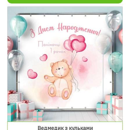
Ведмедик з кульками