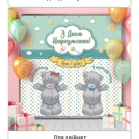
Для двійнят