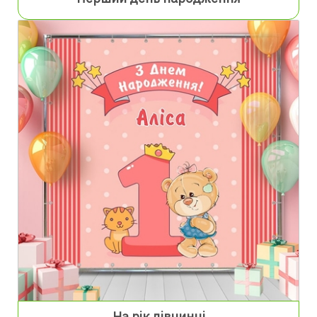
На рік дівчинці