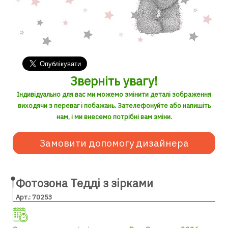
Зверніть увагу!
Індивідуально для вас ми можемо змінити деталі зображення
виходячи з переваг і побажань. Зателефонуйте або напишіть
нам, і ми внесемо потрібні вам зміни.
Замовити допомогу дизайнера
Фотозона Тедді з зірками
Арт.: 70253