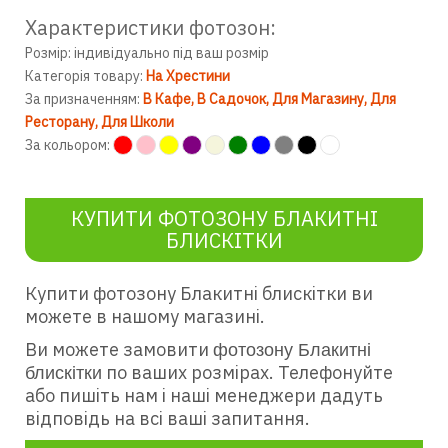
Характеристики фотозон:
Розмір: індивідуально під ваш розмір
Категорія товару:
На Хрестини
За призначенням:
В Кафе
В Садочок
Для Магазину
Для
Ресторану
Для Школи
За кольором:
КУПИТИ ФОТОЗОНУ БЛАКИТНІ
БЛИСКІТКИ
Купити фотозону Блакитні блискітки
ви
можете в нашому магазині.
Ви можете замовити
фотозону
Блакитні
по ваших розмірах. Телефонуйте
блискітки
або пишіть нам і наші менеджери дадуть
відповідь на всі ваші запитання.