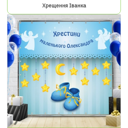
Хрещення Іванка