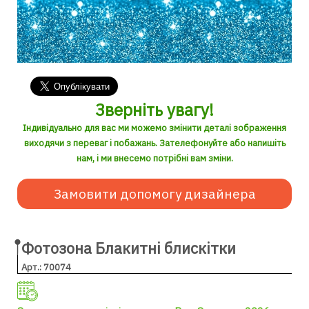
Зверніть увагу!
Індивідуально для вас ми можемо змінити деталі зображення
виходячи з переваг і побажань. Зателефонуйте або напишіть
нам, і ми внесемо потрібні вам зміни.
Замовити допомогу дизайнера
Фотозона Блакитні блискітки
Арт.: 70074