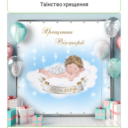
Таїнство хрещення