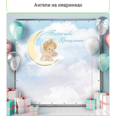
Ангели на хмаринках