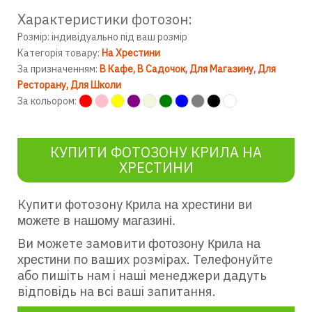
Характеристики фотозон:
Розмір: індивідуально під ваш розмір
Категорія товару:
На Хрестини
За призначенням:
В Кафе
В Садочок
Для Магазину
Для
Ресторану
Для Школи
За кольором:
КУПИТИ ФОТОЗОНУ КРИЛА НА
ХРЕСТИНИ
Купити фотозону
Крила на хрестини ви
можете в нашому магазині.
Ви можете замовити
фотозону Крила на
по ваших розмірах. Телефонуйте
хрестини
або пишіть нам і наші менеджери дадуть
відповідь на всі ваші запитання.