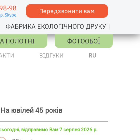
98-98
Передзвонити вам
p,
Skype
|
ФАБРИКА ЕКОЛОГІЧНОГО ДРУКУ
А ПОЛОТНІ
ФОТООБОЇ
АКТИ
ВІДГУКИ
RU
На ювілей 45 років
ьогодні, відправимо Вам 7 серпня 2026 р.