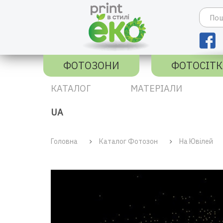
ФОТОЗОНИ
ФОТОСІТ
КАТАЛОГ
МАТЕРІАЛИ
UA
Головна
Каталог Фотозон
На Ювілей