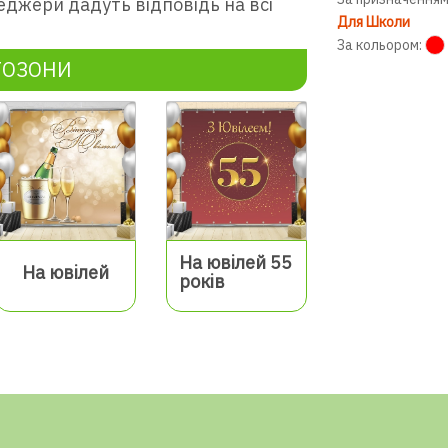
еджери дадуть відповідь на всі
Для Школи
За кольором:
ТОЗОНИ
На ювілей 55
На ювілей
років