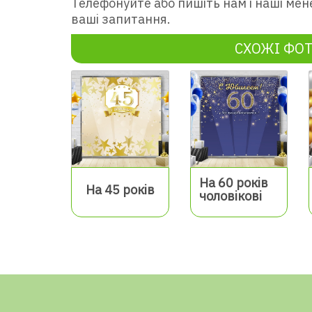
Телефонуйте або пишіть нам і наші мен
ваші запитання.
СХОЖІ ФО
На 60 років
На 45 років
чоловікові