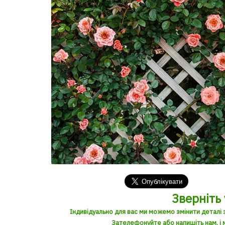
Зверніть 
Індивідуально для вас ми можемо змінити деталі 
Зателефонуйте або напишіть нам, і м