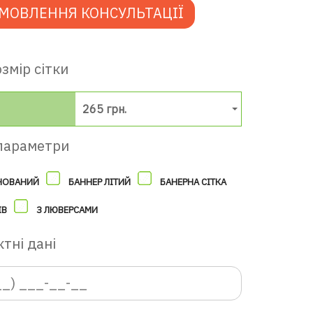
МОВЛЕННЯ КОНСУЛЬТАЦІЇ
змір сітки
265 грн.
параметри
НОВАНИЙ
БАННЕР ЛІТИЙ
БАНЕРНА СІТКА
ІВ
З ЛЮВЕРСАМИ
тні дані