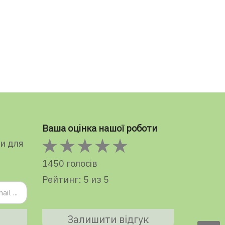
Ваша оцінка нашої роботи
ки для
1450 голосів
Рейтинг: 5 из 5
Залишити відгук