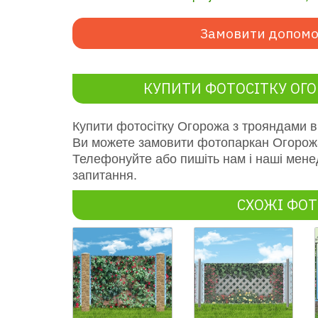
Замовити допомо
КУПИТИ ФОТОСІТКУ ОГ
Купити фотосітку Огорожа з трояндами
в
Ви можете замовити фотопаркан
Огорож
Телефонуйте або пишіть нам і наші мене
запитання.
СХОЖІ ФОТ