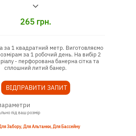
265
грн.
а за 1 квадратний метр. Виготовляємо
озмірам за 1 робочий день. На вибір 2
ріалу - перфорована банерна сітка та
сплошний литий банер.
ВІДПРАВИТИ ЗАПИТ
параметри
ально під ваш розмір
Для Забору
Для Альтанки
Для Бассейну