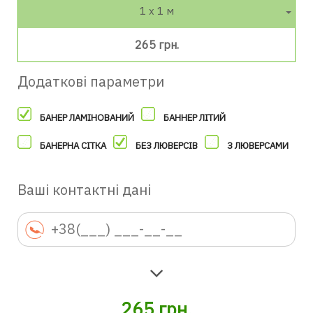
1 х 1 м
265 грн.
Додаткові параметри
БАНЕР ЛАМІНОВАНИЙ
БАННЕР ЛІТИЙ
БАНЕРНА СІТКА
БЕЗ ЛЮВЕРСІВ
З ЛЮВЕРСАМИ
Ваші контактні дані
265
грн.