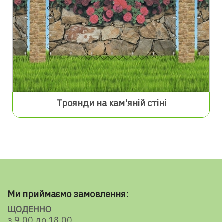
Троянди на кам'яній стіні
Ми приймаємо замовлення:
ЩОДЕННО
з 9.00 до 18.00