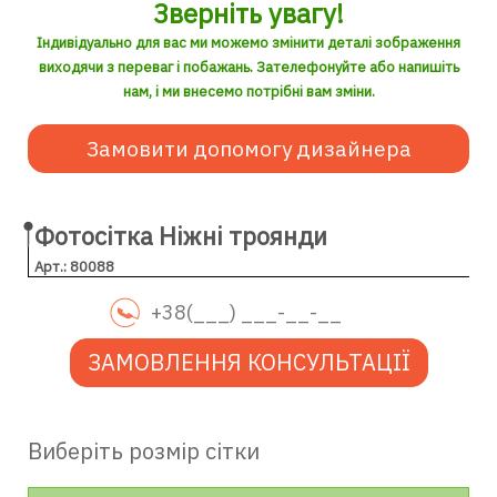
Зверніть увагу!
Індивідуально для вас ми можемо змінити деталі зображення
виходячи з переваг і побажань. Зателефонуйте або напишіть
нам, і ми внесемо потрібні вам зміни.
Замовити допомогу дизайнера
Фотосітка Ніжні троянди
Арт.: 80088
ЗАМОВЛЕННЯ КОНСУЛЬТАЦІЇ
Виберіть розмір сітки