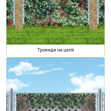
Троянди на цеглі