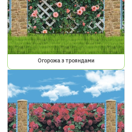
Огорожа з трояндами