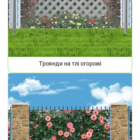
Троянди на тлі огорожі