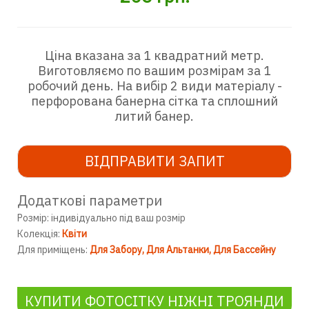
Ціна вказана за 1 квадратний метр.
Виготовляємо по вашим розмірам за 1
робочий день. На вибір 2 види матеріалу -
перфорована банерна сітка та сплошний
литий банер.
ВІДПРАВИТИ ЗАПИТ
Додаткові параметри
Розмір: індивідуально під ваш розмір
Колекція:
Квіти
Для приміщень:
Для Забору
Для Альтанки
Для Бассейну
КУПИТИ ФОТОСІТКУ НІЖНІ ТРОЯНДИ