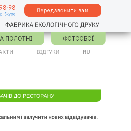
98-98
Передзвонити вам
p,
Skype
|
ФАБРИКА ЕКОЛОГІЧНОГО ДРУКУ
А ПОЛОТНІ
ФОТООБОЇ
АКТИ
ВІДГУКИ
RU
АЧІВ ДО РЕСТОРАНУ
кальним і залучити нових відвідувачів
.