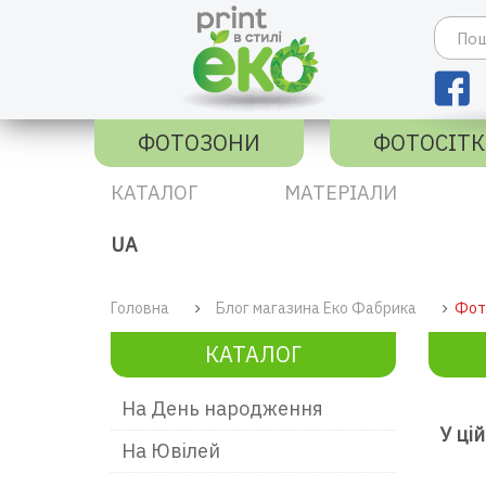
ФОТОЗОНИ
ФОТОСІТ
КАТАЛОГ
МАТЕРІАЛИ
UA
Головна
Блог магазина Еко Фабрика
Фот
КАТАЛОГ
На День народження
У ці
На Ювілей