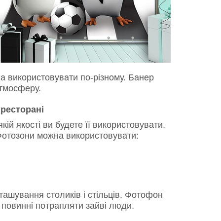
а використовувати по-різному. Банер
атмосферу.
 ресторані
ій якості ви будете її використовувати.
 Фотозони можна використовувати:
ашування столиків і стільців. Фотофон
 повинні потрапляти зайві люди.