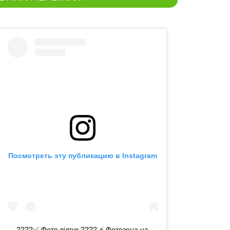
Посмотреть эту публикацию в Instagram
????✅ Фото відгук ???? ⚡️ Фотозона на