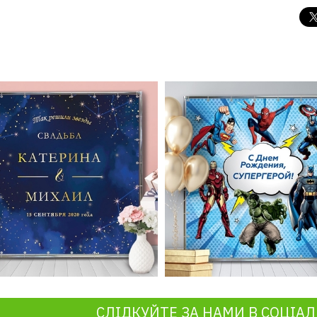
СЛІДКУЙТЕ ЗА НАМИ В СОЦІА