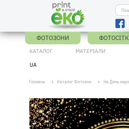
ФОТОЗОНИ
ФОТОСІТ
КАТАЛОГ
МАТЕРІАЛИ
UA
Головна
Каталог Фотозон
На День нар