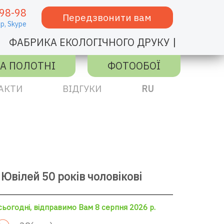
98-98
Передзвонити вам
p,
Skype
|
ФАБРИКА ЕКОЛОГІЧНОГО ДРУКУ
А ПОЛОТНІ
ФОТООБОЇ
АКТИ
ВІДГУКИ
RU
Ювілей 50 років чоловікові
ьогодні, відправимо Вам 8 серпня 2026 р.