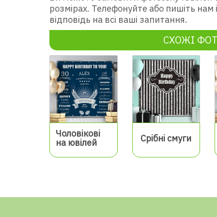
розмірах. Телефонуйте або пишіть нам
відповідь на всі ваші запитання.
СХОЖІ ФО
Чоловікові
Срібні смуги
на ювілей