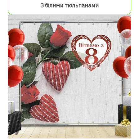
З білими тюльпанами