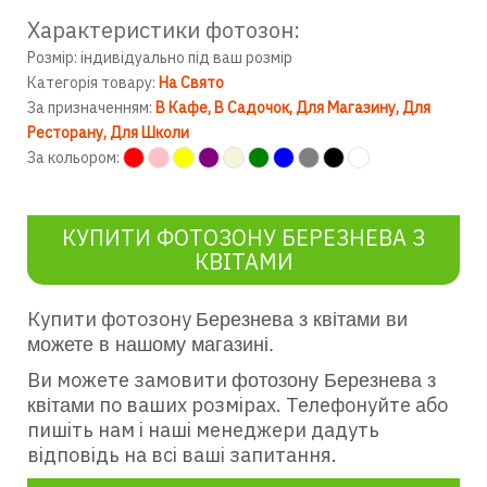
Характеристики фотозон:
Розмір: індивідуально під ваш розмір
Категорія товару:
На Свято
За призначенням:
В Кафе
В Садочок
Для Магазину
Для
Ресторану
Для Школи
За кольором:
КУПИТИ ФОТОЗОНУ БЕРЕЗНЕВА З
КВІТАМИ
Купити фотозону
Березнева з квітами ви
можете в нашому магазині.
Ви можете замовити
фотозону Березнева з
по ваших розмірах. Телефонуйте або
квітами
пишіть нам і наші менеджери дадуть
відповідь на всі ваші запитання.