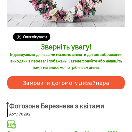
Зверніть увагу!
Індивідуально для вас ми можемо змінити деталі зображення
виходячи з переваг і побажань. Зателефонуйте або напишіть
нам, і ми внесемо потрібні вам зміни.
Замовити допомогу дизайнера
Фотозона Березнева з квітами
Арт.: 70292