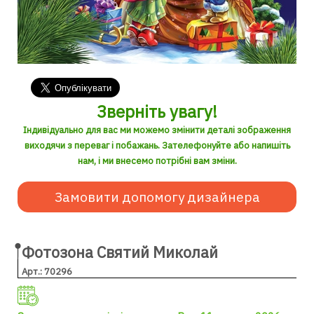
Зверніть увагу!
Індивідуально для вас ми можемо змінити деталі зображення
виходячи з переваг і побажань. Зателефонуйте або напишіть
нам, і ми внесемо потрібні вам зміни.
Замовити допомогу дизайнера
Фотозона Святий Миколай
Арт.: 70296