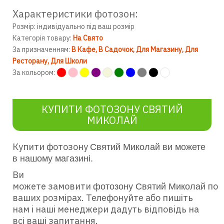
Характеристики фотозон:
Розмір: індивідуально під ваш розмір
Категорія товару:
На Свято
За призначенням:
В Кафе
В Садочок
Для Магазину
Для
Ресторану
Для Школи
За кольором:
КУПИТИ ФОТОЗОНУ СВЯТИЙ
МИКОЛАЙ
Купити фотозону
Святий Миколай ви можете
в нашому магазині.
Ви
можете замовити
по
фотозону Святий
Миколай
ваших розмірах. Телефонуйте або пишіть
нам і наші менеджери дадуть відповідь на
всі ваші запитання.