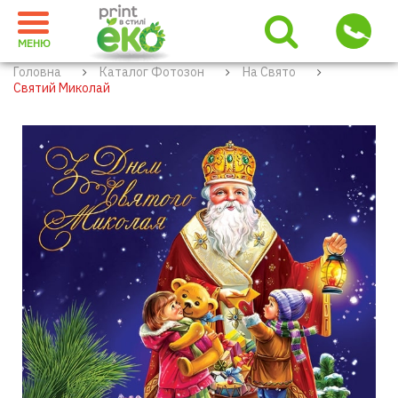
МЕНЮ
Головна
Каталог Фотозон
На Свято
Святий Миколай