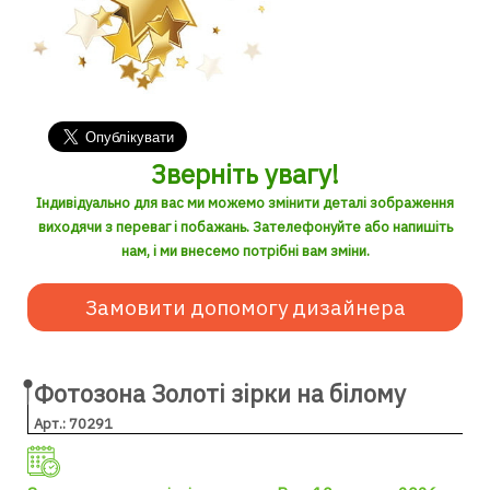
Зверніть увагу!
Індивідуально для вас ми можемо змінити деталі зображення
виходячи з переваг і побажань. Зателефонуйте або напишіть
нам, і ми внесемо потрібні вам зміни.
Замовити допомогу дизайнера
Фотозона Золоті зірки на білому
Арт.: 70291