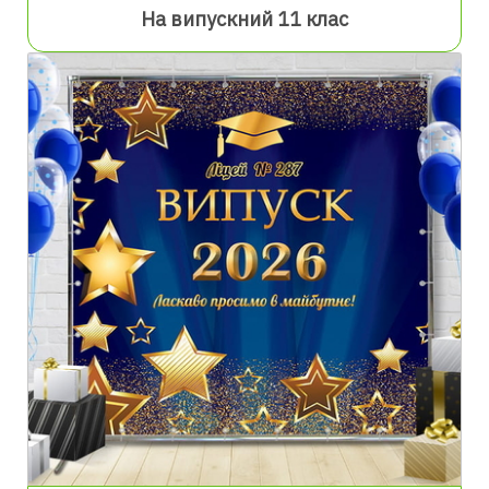
На випускний 11 клас