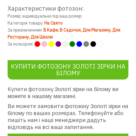
Характеристики фотозон:
Розмір: індивідуально під ваш розмір
Категорія товару:
На Свято
За призначенням:
В Кафе
В Садочок
Для Магазину
Для
Ресторану
Для Школи
За кольором:
КУПИТИ ФОТОЗОНУ ЗОЛОТІ ЗІРКИ НА
БІЛОМУ
Купити фотозону
Золоті зірки на білому ви
можете в нашому магазині.
Ви можете замовити
фотозону Золоті зірки на
по ваших розмірах. Телефонуйте або
білому
пишіть нам і наші менеджери дадуть
відповідь на всі ваші запитання.