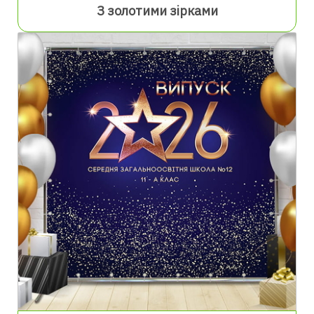
З золотими зірками