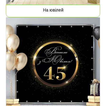
На ювілей