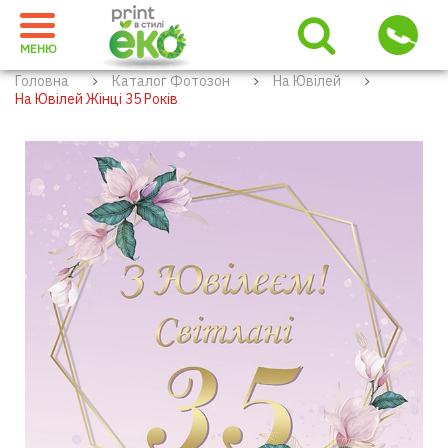
МЕНЮ
Головна
Каталог Фотозон
На Ювілей
На Ювілей Жінці 35 Років