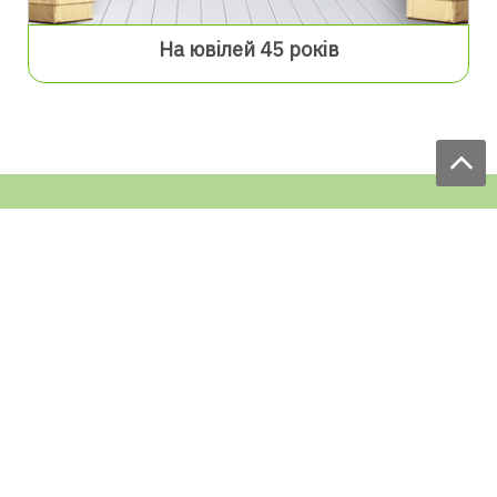
На ювілей 45 років
Ми приймаємо замовлення:
ЩОДЕННО
з 9.00 до 18.00
по телефону: 097 168 98 98
e-mail: sale@ecofabrica.com.ua
ЦІЛОДОБОВО В СОЦМЕРЕЖАХ
Блог