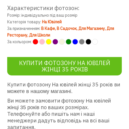
Характеристики фотозон:
Розмір: індивідуально під ваш розмір
Категорія товару:
На Ювілей
За призначенням:
В Кафе
В Садочок
Для Магазину
Для
Ресторану
Для Школи
За кольором:
КУПИТИ ФОТОЗОНУ НА ЮВІЛЕЙ
ЖІНЦІ 35 РОКІВ
Купити фотозону На ювілей жінці 35 років
ви
можете в нашому магазині.
Ви можете замовити
фотозону На ювілей
по ваших розмірах.
жінці 35 років
Телефонуйте або пишіть нам і наші
менеджери дадуть відповідь на всі ваші
запитання.