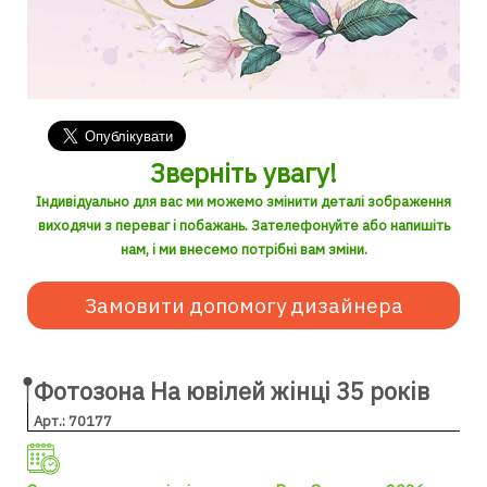
Зверніть увагу!
Індивідуально для вас ми можемо змінити деталі зображення
виходячи з переваг і побажань. Зателефонуйте або напишіть
нам, і ми внесемо потрібні вам зміни.
Замовити допомогу дизайнера
Фотозона На ювілей жінці 35 років
Арт.: 70177