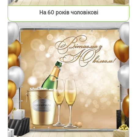
На 60 років чоловікові