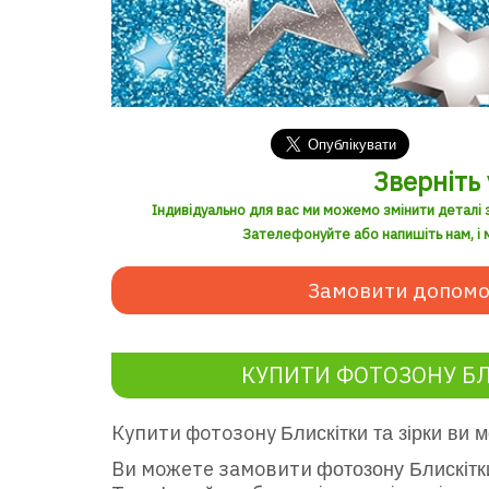
Зверніть 
Індивідуально для вас ми можемо змінити деталі 
Зателефонуйте або напишіть нам, і м
Замовити допомо
КУПИТИ ФОТОЗОНУ БЛ
Купити фотозону
Блискітки та зірки ви 
Ви можете замовити
фотозону Блискітки