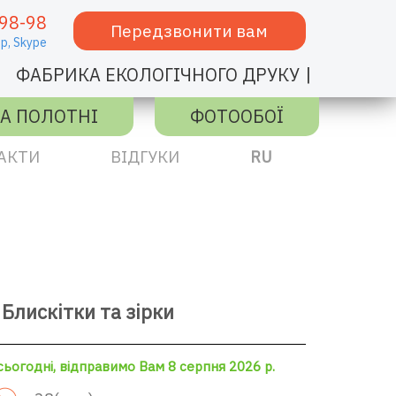
98-98
Передзвонити вам
p,
Skype
|
ФАБРИКА ЕКОЛОГІЧНОГО ДРУКУ
А ПОЛОТНІ
ФОТООБОЇ
АКТИ
ВІДГУКИ
RU
Блискітки та зірки
ьогодні, відправимо Вам 8 серпня 2026 р.