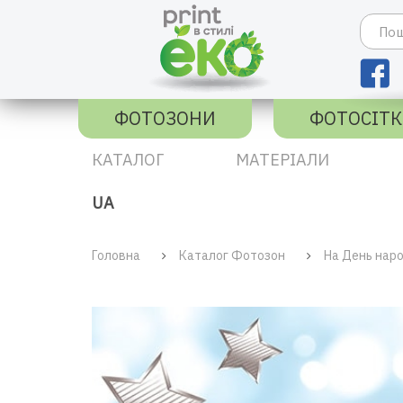
ФОТОЗОНИ
ФОТОСІТ
КАТАЛОГ
МАТЕРІАЛИ
UA
Головна
Каталог Фотозон
На День нар