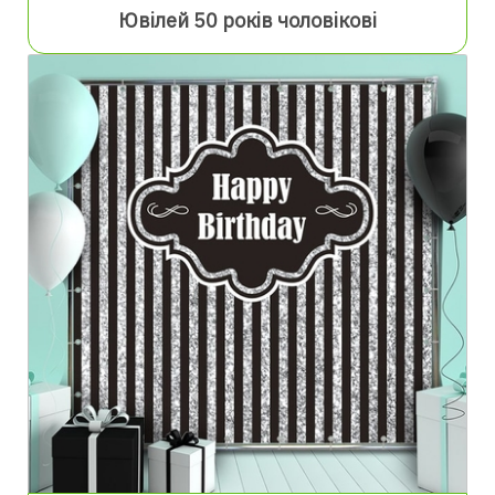
Ювілей 50 років чоловікові