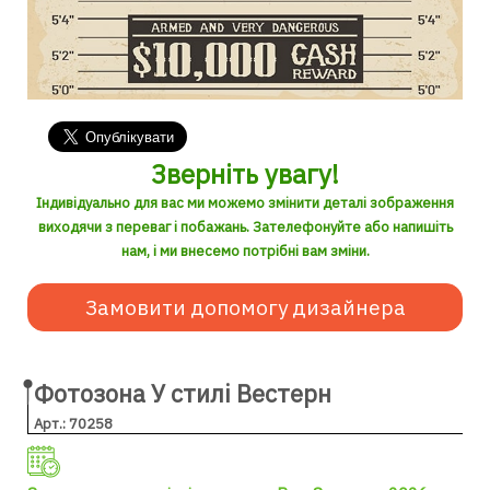
Зверніть увагу!
Індивідуально для вас ми можемо змінити деталі зображення
виходячи з переваг і побажань. Зателефонуйте або напишіть
нам, і ми внесемо потрібні вам зміни.
Замовити допомогу дизайнера
Фотозона У стилі Вестерн
Арт.: 70258