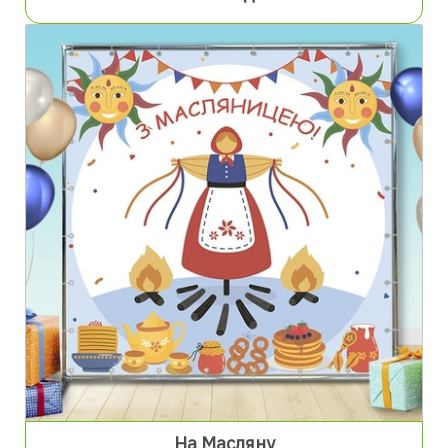
На Масляну