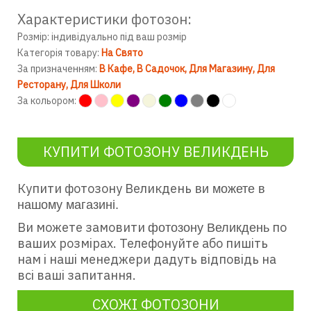
Характеристики фотозон:
Розмір: індивідуально під ваш розмір
Категорія товару:
На Свято
За призначенням:
В Кафе
В Садочок
Для Магазину
Для
Ресторану
Для Школи
За кольором:
КУПИТИ ФОТОЗОНУ ВЕЛИКДЕНЬ
Купити фотозону Великдень
ви можете в
нашому магазині.
Ви можете замовити
по
фотозону Великдень
ваших розмірах. Телефонуйте або пишіть
нам і наші менеджери дадуть відповідь на
всі ваші запитання.
СХОЖІ ФОТОЗОНИ