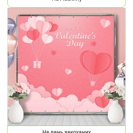
На день закоханих