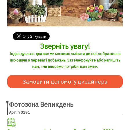
Зверніть увагу!
Індивідуально для вас ми можемо змінити деталі зображення
виходячи з переваг і побажань. Зателефонуйте або напишіть
нам, і ми внесемо потрібні вам зміни.
Замовити допомогу дизайнера
Фотозона Великдень
Арт.: 70191