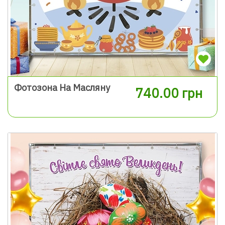
Фотозона На Масляну
740.00 грн