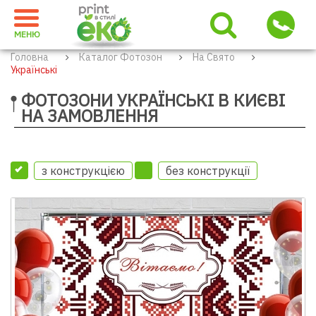
МЕНЮ
Головна
Каталог Фотозон
На Свято
Українські
ФОТОЗОНИ УКРАЇНСЬКІ В КИЄВІ
НА ЗАМОВЛЕННЯ
з конструкцією
без конструкції