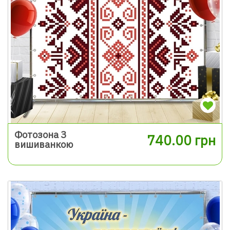
Фотозона З
740.00 грн
вишиванкою