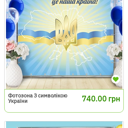
Фотозона З символікою
740.00 грн
України