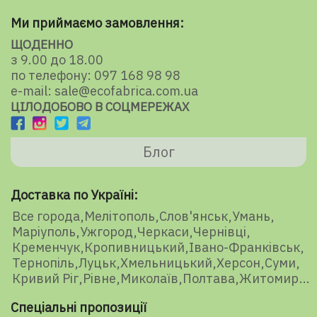
Ми приймаємо замовлення:
ЩОДЕННО
з 9.00 до 18.00
по телефону: 097 168 98 98
e-mail: sale@ecofabrica.com.ua
ЦІЛОДОБОВО В СОЦМЕРЕЖАХ
Блог
Доставка по Україні:
Все города
Мелітополь
Слов'янськ
Умань
Маріуполь
Ужгород
Черкаси
Чернівці
Кременчук
Кропивницький
Івано-Франківськ
Тернопіль
Луцьк
Хмельницький
Херсон
Суми
Кривий Ріг
Рівне
Миколаїв
Полтава
Житомир
Спеціальні пропозиції